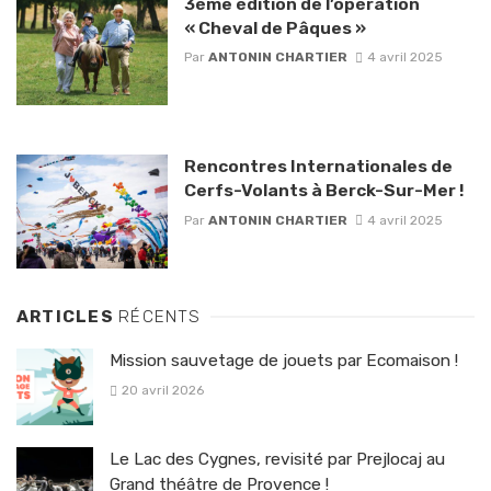
3ème édition de l’opération
« Cheval de Pâques »
Par
ANTONIN CHARTIER
4 avril 2025
Rencontres Internationales de
Cerfs-Volants à Berck-Sur-Mer !
Par
ANTONIN CHARTIER
4 avril 2025
ARTICLES
RÉCENTS
Mission sauvetage de jouets par Ecomaison !
20 avril 2026
Le Lac des Cygnes, revisité par Prejlocaj au
Grand théâtre de Provence !