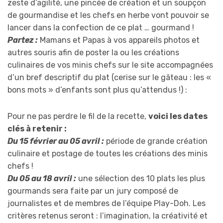
zeste d’agilité, une pincée de création et un soupçon
de gourmandise et les chefs en herbe vont pouvoir se
lancer dans la confection de ce plat … gourmand !
Partez :
Mamans et Papas à vos appareils photos et
autres souris afin de poster la ou les créations
culinaires de vos minis chefs sur le site accompagnées
d’un bref descriptif du plat (cerise sur le gâteau : les «
bons mots » d’enfants sont plus qu’attendus !) :
Pour ne pas perdre le fil de la recette,
voici les dates
clés à retenir :
Du 15 février au 05 avril :
période de grande création
culinaire et postage de toutes les créations des minis
chefs !
Du 05 au 18 avril :
une sélection des 10 plats les plus
gourmands sera faite par un jury composé de
journalistes et de membres de l’équipe Play-Doh. Les
critères retenus seront : l’imagination, la créativité et