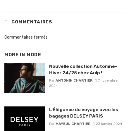
COMMENTAIRES
Commentaires fermés
MORE IN
MODE
Nouvelle collection Automne-
Hiver 24/25 chez Aulp !
Par
ANTONIN CHARTIER
7 novembre
2024
L’Élégance du voyage avec les
bagages DELSEY PARIS
Par
MAYEUL CHARTIER
23 janvier 2024