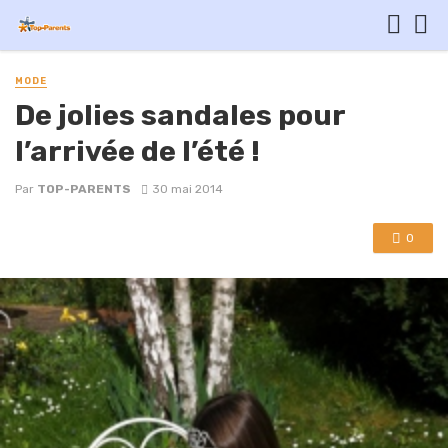
MODE
De jolies sandales pour
l’arrivée de l’été !
Par
TOP-PARENTS
30 mai 2014
0