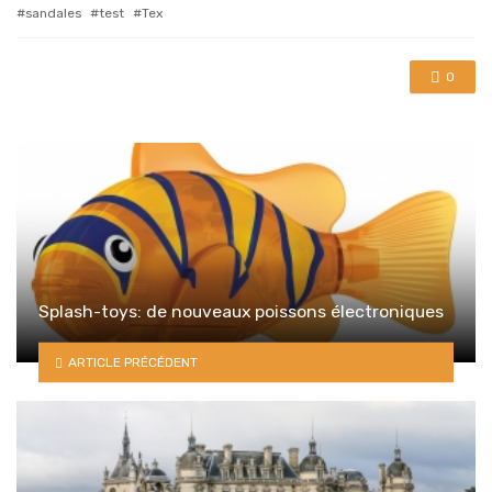
with
sandales
test
Tex
0
Splash-toys: de nouveaux poissons électroniques
ARTICLE PRÉCÉDENT