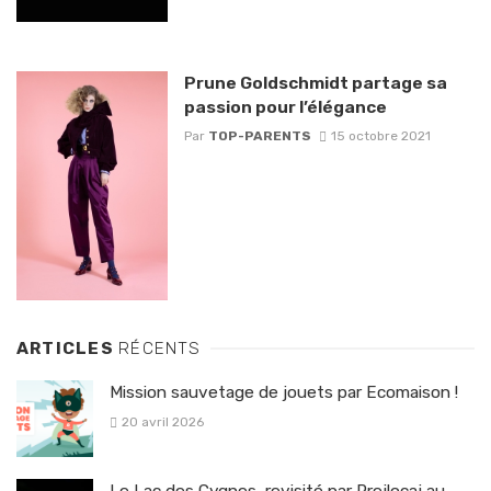
Prune Goldschmidt partage sa
passion pour l’élégance
Par
TOP-PARENTS
15 octobre 2021
ARTICLES
RÉCENTS
Mission sauvetage de jouets par Ecomaison !
20 avril 2026
Le Lac des Cygnes, revisité par Prejlocaj au